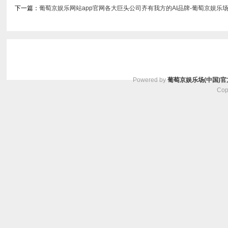
下一篇：
葡萄京娱乐网站app官网各大巨头公司齐有我方的AI品牌-葡萄京娱乐场
Powered by
葡萄京娱乐场(中国)官
Cop