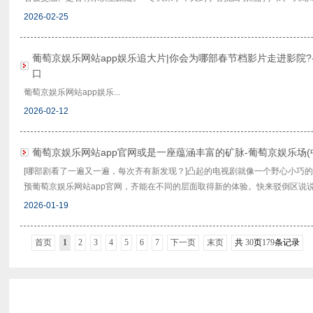
2026-02-25
葡萄京娱乐网站app娱乐追大片|你会为哪部春节档影片走进影院?
口
葡萄京娱乐网站app娱乐...
2026-02-12
葡萄京娱乐网站app官网或是一座蕴涵丰富的矿脉-葡萄京娱乐场(
[哪部剧看了一遍又一遍，每次齐有新发现？]凸起的电视剧就像一个野心小巧
预葡萄京娱乐网站app官网，齐能在不同的层面取得新的体验。快来驳倒区说说那
2026-01-19
首页
1
2
3
4
5
6
7
下一页
末页
共
30
页
179
条记录