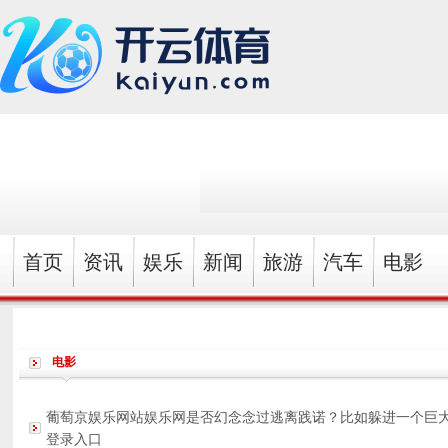
首页
资讯
娱乐
新闻
旅游
汽车
电影
电影
葡萄京娱乐网站娱乐网是否幻念念过逃离践诺？比如躲进一个巨大的
登录入口