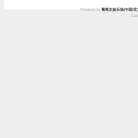
Powered by
葡萄京娱乐场(中国)官
Cop