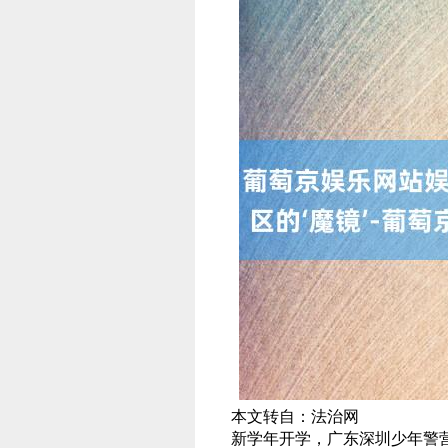
本文转自：法治网
新学年开学，广东深圳少年警