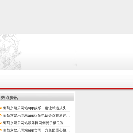
热点资讯
葡萄京娱乐网站app娱乐一度让球迷从头有了逆转皇马卫冕的但愿-葡萄京娱乐场(中国
葡萄京娱乐网站app娱乐电话会议将通过网罗直播进行-葡萄京娱乐场(中国)官方网站
葡萄京娱乐网站娱乐网两侧翼子板位置蓄意有垂直布局的导流槽-葡萄京娱乐场(中国)官
葡萄京娱乐网站app官网一方集团重心投资金融、健康、考验、文旅等界限-葡萄京娱乐