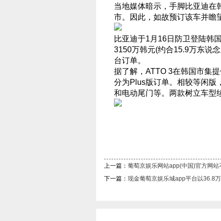
当地媒体暗示，手脚比亚迪在韩
市。因此，如故预订该车并瞻
比亚迪于1月16日防卫登陆韩
3150万韩元(约合15.9万东
台订单。
据了解，ATTO 3在韩国市集
分为Plus版订单。相较等闲版，
和电动尾门等。两款树立车型续
上一篇：
葡萄京娱乐网站app(中国)官方网
下一篇：
现金葡萄京娱乐城app平台以36.8