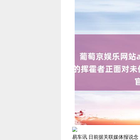
易车讯 日前据关联媒体报说念，