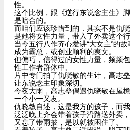
性。
这个比例，跟《逆行东说念主生》
是暗合的。
而咱们应该珍惜到的，其实不是仇
是她将女性力量，带入了外卖这个
当今五行八作齐心爱讲“大女主”的故
成为霸总，或创业顺利的爽文。
但偏巧，信得过的女性力量，频频
性工作者群体中。
片中专门拍了仇晓敏的生计，高志
让东说念主印象深切。
今夜大雨，高志垒偶遇仇晓敏在屋
一个小一又友。
仇晓敏自述，这是我方的孩子，而
泛泛晚上齐会带着孩子沿路送外卖
又忘了带雨披，是以就被困住了。