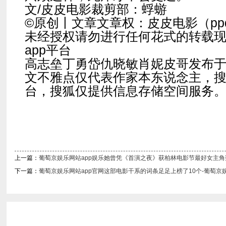
文/皮皮电影裁剪部：蜉蝣
©原创丨文章文章权：皮皮电影（ppdia
未经授权请勿进行任何花式的转载
app平台
高志垒丁勇岱仇晓敏肖妮皮哥发布
文不雅点仅代表作家本东说念主，
台，搜狐仅提供信息存储空间服务
上一篇：
葡萄京娱乐网站app娱乐她曾凭《首演之夜》获柏林电影节最好女主角奖
下一篇：
葡萄京娱乐网站app官网这部电影干系的词条足足上榜了10个-葡萄京娱