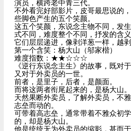
演员，横跨老中青三代。
不外看完好部影片，皮哥最思说的
些脚色产生的五个笑颜。
这五个笑颜，东说念主物不同，发
式不同，难度整个不同，抒发的含
它们层层递进，像剥洋葱一样，越
第一个含笑：杨大山（邬家楷）
难度指数：★★☆☆☆
《逆行东说念主生》的故事，既对
又对于外卖员的一世。
前者，是里子，后者，是颜面。
而将这两者衔尾起来的，是杨大山
天然果断外卖员，了解外卖员，不
志垒而动的。
可带着高志垒，通常带着不雅众初学
的，却是杨大山。
他是统统无为外卖员的缩影，甚而