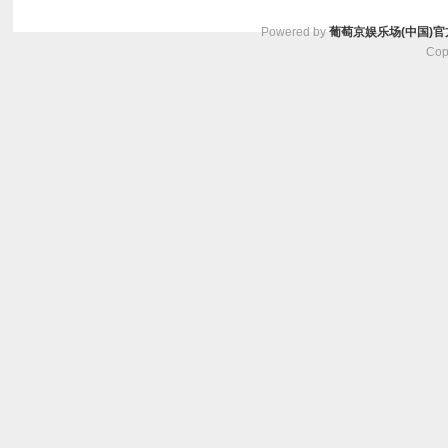
Powered by
葡萄京娱乐场(中国)官
Cop