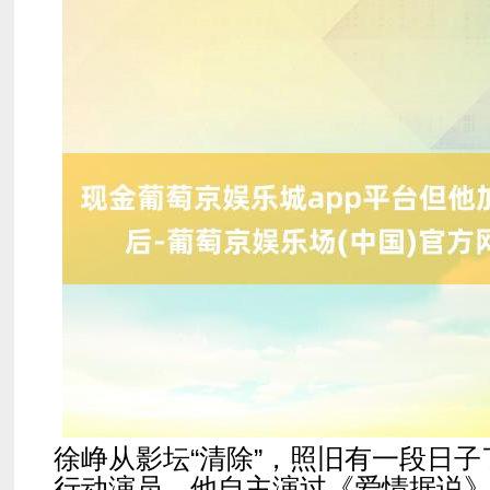
徐峥从影坛“清除”，照旧有一段日子
行动演员，他自主演过《爱情据说