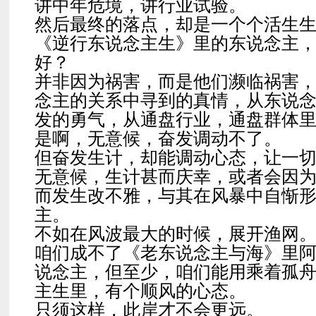
讲中年危境，讲行业试验。
然后最终的落点，却是一个个活生
《逆行东说念主生》里的东说念主
好？
并非因为祸害，而是他们濒临祸害
念主的关系中寻到的真情，从东说
发的勇气，从通盘行业，通盘群体
是啊，无意候，奋发调动不了。
但奋发生计，却能调动心态，让一
无意候，生计甚而庆幸，或者会因
而发生改不雅，与其在风暴中自惭
主。
不如在风波最大的时候，展开渔网
咱们成不了《老东说念主与海》里
说念主，但至少，咱们能用乘着孤
主生里，有个顺风的心态。
只须这样，此岸才不会更远。