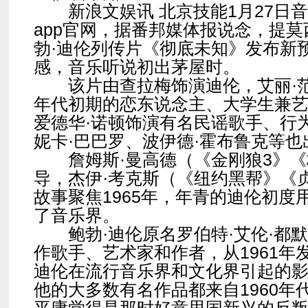
新浪文娱讯 北京技能1月27日
app官网，据番邦媒体报说念，提莫
勃·迪伦列传片《彻底未知》发布新
感，音乐听说初出茅屋时。
该片由查拉梅饰演迪伦，艾丽·范宁
年代初期的恋东说念主、大学生兼艺
爱德华·诺顿饰演有名民谣歌手、行
妮卡·巴巴罗、波伊德·霍布鲁克等也
詹姆斯·曼高德（《金刚狼3》《
导，杰伊·考克斯（《纽约黑帮》《
故事聚焦1965年，年青的迪伦初度
了音乐界。
鲍勃·迪伦原名罗伯特·艾伦·都
作歌手、艺术家和作者，从1961年
迪伦在流行音乐界和文化界引起的影
他的大多数有名作品都来自1960年