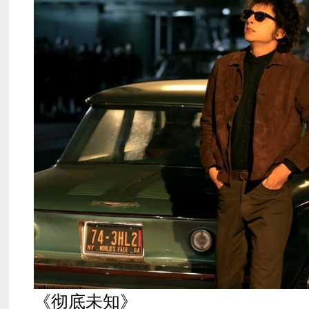
《彻底未知》