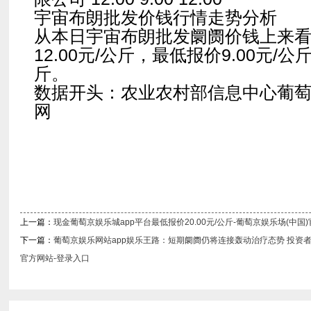
宇宙布朗批发价钱行情走势分析
从本日宇宙布朗批发阛阓价钱上来
12.00元/公斤，最低报价9.00元/公
斤。
数据开头：农业农村部信息中心葡萄
网
上一篇：
现金葡萄京娱乐城app平台最低报价20.00元/公斤-葡萄京娱乐场(中国
下一篇：
葡萄京娱乐网站app娱乐王路：短期阛阓仍将连接轰动治疗态势 投资者
官方网站-登录入口