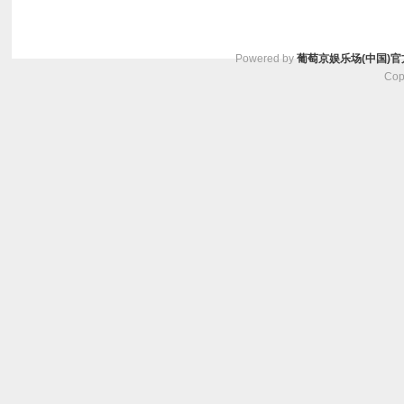
Powered by
葡萄京娱乐场(中国)官
Cop