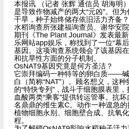
本报讯 （记者 张辉 通信员 胡海明
是导致作物减产的两大“元凶”。但
干旱，种子始终储存依旧活力齐备
水稻询查所张建福询查员、谢华安
期刊《The Plant Journal》发
乐网站app娱乐，称找到了一位“幕后硬
基因。这项询查系统领会了该基因
和抗旱性方面的分子机制。
OsNAT9基因究竟是何方圣洁？
它崇拜编码一种特等的卵白质——碱
白（简称“NAT”）。顾名想义，这
的“特快专列”，战斗于细胞膜表里
血酸两类“乘客”提供转运管事。抗
名鼎鼎的维生素C。动作一种遑急的
植物细胞永别、细胞壁合成、抗氧
程。
为了解锁OsNAT9影响水稻种子活