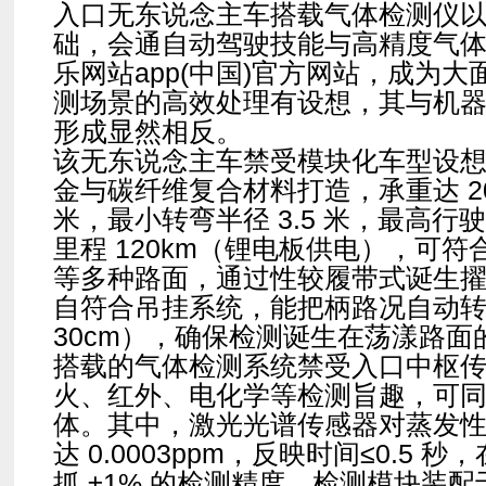
入口无东说念主车搭载气体检测仪
础，会通自动驾驶技能与高精度气
乐网站app(中国)官方网站，成为
测场景的高效处理有设想，其与机
形成显然相反。
该无东说念主车禁受模块化车型设
金与碳纤维复合材料打造，承重达 200
米，最小转弯半径 3.5 米，最高行驶速
里程 120km（锂电板供电），可
等多种路面，通过性较履带式诞生擢升
自符合吊挂系统，能把柄路况自动转机
30cm），确保检测诞生在荡漾路面
搭载的气体检测系统禁受入口中枢
火、红外、电化学等检测旨趣，可同步
体。其中，激光光谱传感器对蒸发
达 0.0003ppm，反映时间≤0.5
抓 ±1% 的检测精度。检测模块装