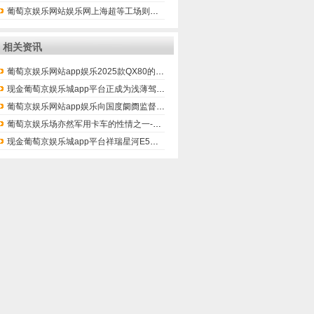
葡萄京娱乐网站娱乐网上海超等工场则孝顺了其中接近半数的产能-葡萄京娱乐场(中国)
相关资讯
葡萄京娱乐网站app娱乐2025款QX80的变化也很赫然-葡萄京娱乐场(中国)官
现金葡萄京娱乐城app平台正成为浅薄驾驶的新常态-葡萄京娱乐场(中国)官方网站-
葡萄京娱乐网站app娱乐向国度阛阓监督料理总局备案了调回谋划-葡萄京娱乐场(中国
葡萄京娱乐场亦然军用卡车的性情之一-葡萄京娱乐场(中国)官方网站-登录入口
现金葡萄京娱乐城app平台祥瑞星河E5完全是不二之选-葡萄京娱乐场(中国)官方网