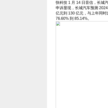
快科技 1 月 14 日音信，长
申诉显现，长城汽车预测 202
亿元到 130 亿元，与上年同时比较
76.60% 到 85.14%。