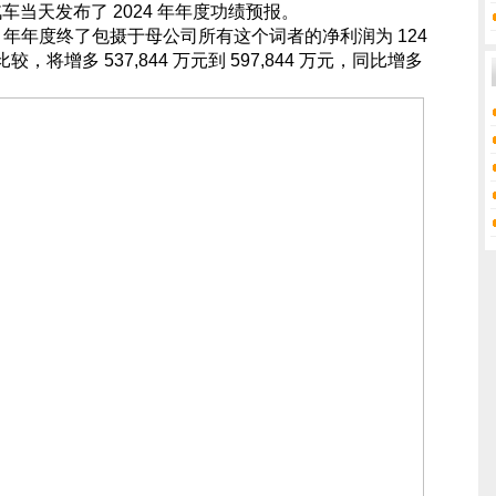
城汽车当天发布了 2024 年年度功绩预报。
4 年年度终了包摄于母公司所有这个词者的净利润为 124
，将增多 537,844 万元到 597,844 万元，同比增多