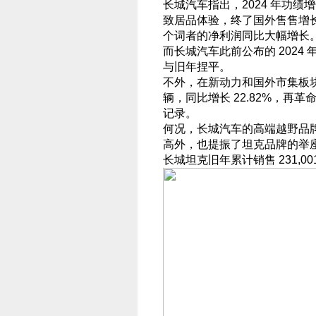
长城汽车指出，2024 年功
致居品体验，终了国外售售增
个词者的净利润同比大幅增长
而长城汽车此前公布的 2024 
与旧年捏平。
不外，在新动力和国外市集板块，
辆，同比增长 22.82%，再革命
记录。
何况，长城汽车的高端越野品牌
高外，也提振了坦克品牌的举
长城坦克旧年累计销售 231,0