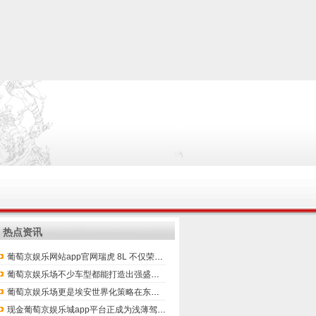
热点资讯
葡萄京娱乐网站app官网瑞虎 8L 不仅荣获了十佳车身、十佳底盘-葡萄京娱乐场(
葡萄京娱乐场不少车型都能打造出强盛的能源性能-葡萄京娱乐场(中国)官方网站-登录
葡萄京娱乐场更是埃安世界化策略在东南亚落地的缺欠体现-葡萄京娱乐场(中国)官方网
现金葡萄京娱乐城app平台正成为浅薄驾驶的新常态-葡萄京娱乐场(中国)官方网站-