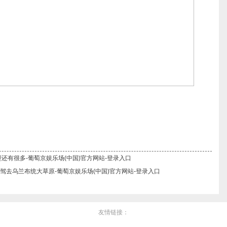
还有很多-葡萄京娱乐场(中国)官方网站-登录入口
驾去乌兰布统大草原-葡萄京娱乐场(中国)官方网站-登录入口
友情链接：