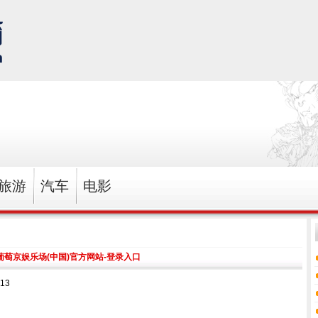
旅游
汽车
电影
-葡萄京娱乐场(中国)官方网站-登录入口
13