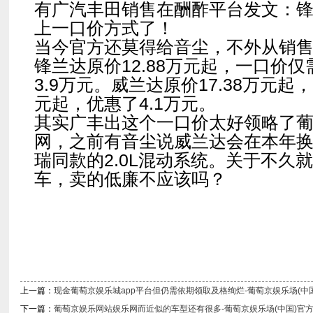
有广汽丰田销售在酬酢平台发文：
上一口价方式了！
当今官方还莫得给音尘，不外从销
锋兰达原价12.88万元起，一口价仅
3.9万元。威兰达原价17.38万元起，
元起，优惠了4.1万元。
其实广丰出这个一口价太好领略了
网，之前有音尘说威兰达会在本年
瑞同款的2.0L混动系统。关于不久
车，卖的低廉不应该吗？
上一篇：
现金葡萄京娱乐城app平台但仍需依期领取及格绚烂-葡萄京娱乐场(中
下一篇：
葡萄京娱乐网站娱乐网而近似的车型还有很多-葡萄京娱乐场(中国)官方