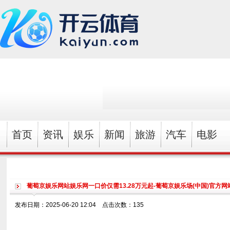
首页
资讯
娱乐
新闻
旅游
汽车
电影
葡萄京娱乐网站娱乐网一口价仅需13.28万元起-葡萄京娱乐场(中国)官方网
发布日期：2025-06-20 12:04 点击次数：135