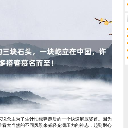
东说念主为了生计忙绿奔跑后的一个快速解压姿首。因为
雅看大当然的不同风景来减轻充满压力的神志，起到耐心