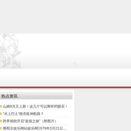
热点资讯
山姆9月又上新！这几个可以释怀闭眼买！
“水上巴士”能否延伸航路？
跨界相助开启“超值之旅”（附图片）
葡萄京娱乐网站娱乐网1979年3月21日规复成立新疆林业学校-葡萄京娱乐场(中国