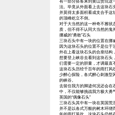
有一部分搭客来到黄山赏玩这
法。毕竟从外面看上去这块石
并莫得太多面积看成支合手这
的顶峰屹立不倒。
对于大当然的这一种奇不雅状
质，但不得不认同大当然的鬼
挪威的“勇敢”石头
三块石头中有一块的位置在挪
因为这块石头的位置不是位于
外在上看这块石头的合座结构
想要登上峡谷去看到这块石头
们需要一定的胆量，才调最直
这块石头历经千百年的雨打风
少醉心探险，各式醉心刺激型
的峡谷。
去留住我方的脚迹何况还会在
中，不仅能够挑战我方极大勇
英国的“偶像石头”
三块石头其中有一块在英国荒
并不是以各式万般的树木环绕
年的雨打风吹，这块石头仍然