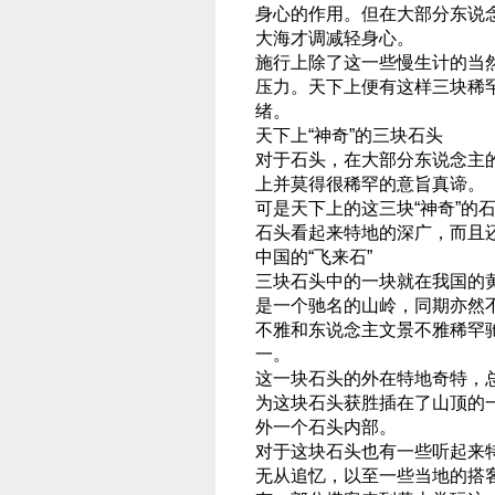
身心的作用。但在大部分东说
大海才调减轻身心。
施行上除了这一些慢生计的当
压力。天下上便有这样三块稀罕
绪。
天下上“神奇”的三块石头
对于石头，在大部分东说念主
上并莫得很稀罕的意旨真谛。
可是天下上的这三块“神奇”的
石头看起来特地的深广，而且
中国的“飞来石”
三块石头中的一块就在我国的
是一个驰名的山岭，同期亦然
不雅和东说念主文景不雅稀罕
一。
这一块石头的外在特地奇特，总
为这块石头获胜插在了山顶的
外一个石头内部。
对于这块石头也有一些听起来
无从追忆，以至一些当地的搭