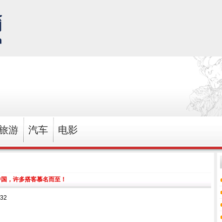
旅游
汽车
电影
中国，许多搭客慕名而至！
32